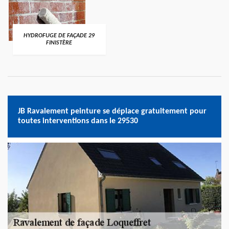
HYDROFUGE DE FAÇADE 29
FINISTÈRE
JB Ravalement peinture se déplace gratuitement pour
toutes interventions dans le 29530