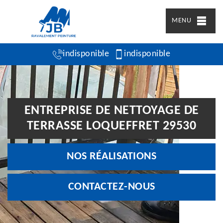
MENU
indisponible
indisponible
ENTREPRISE DE NETTOYAGE DE
TERRASSE LOQUEFFRET 29530
NOS RÉALISATIONS
CONTACTEZ-NOUS