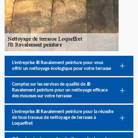
L’entreprise JB Ravalement peinture pour vous
offrir un nettoyage écologique pour votre terrasse
Comptez sur les services de qualité de JB
Ravalement peinture pour un nettoyage efficace
des mousses sur votre terrasse
L’entreprise JB Ravalement peinture pour la réussite
de tous travaux de nettoyage de terrasse à
Loqueffret