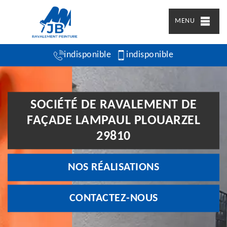
MENU
indisponible
indisponible
SOCIÉTÉ DE RAVALEMENT DE
FAÇADE LAMPAUL PLOUARZEL
29810
NOS RÉALISATIONS
CONTACTEZ-NOUS