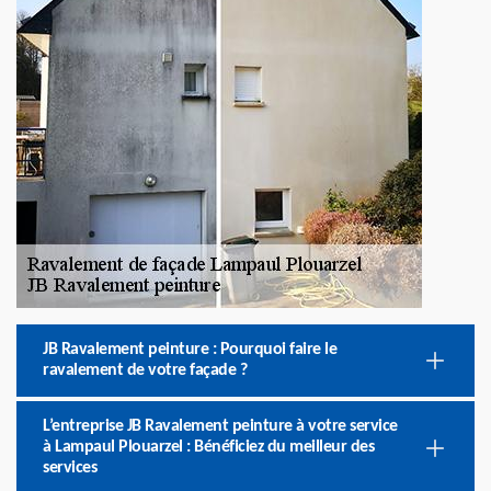
JB Ravalement peinture : Pourquoi faire le
ravalement de votre façade ?
L’entreprise JB Ravalement peinture à votre service
à Lampaul Plouarzel : Bénéficiez du meilleur des
services