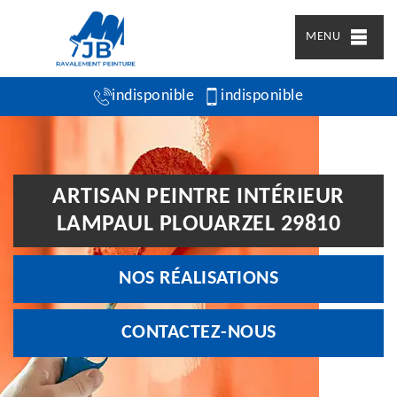
MENU
indisponible
indisponible
ARTISAN PEINTRE INTÉRIEUR
LAMPAUL PLOUARZEL 29810
NOS RÉALISATIONS
CONTACTEZ-NOUS