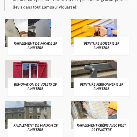
beauté sans pareille! Profitez d'u déplacement gratuit pour le
devis dans tout Lampaul Plouarzel!
RAVALEMENT DE FAÇADE 29
PEINTURE BOISERIE 29
FINISTÈRE
FINISTÈRE
RENOVATION DE VOLETS 29
PEINTURE FERRONNERIE 29
FINISTÈRE
FINISTÈRE
RAVALEMENT DE MAISON 29
RAVALEMENT CRÉPIS AVEC FILET
FINISTÈRE
29 FINISTÈRE