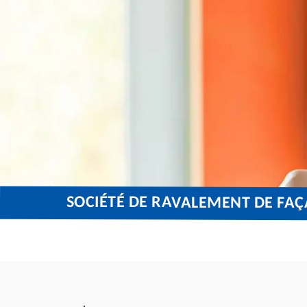
SOCIÉTÉ DE RAVALEMENT DE FA