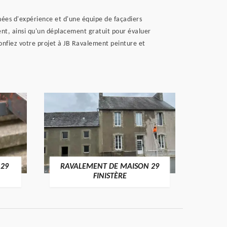
ées d'expérience et d'une équipe de façadiers
ent, ainsi qu'un déplacement gratuit pour évaluer
onfiez votre projet à JB Ravalement peinture et
 29
RAVALEMENT DE MAISON 29
RAV
FINISTÈRE