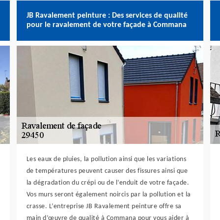
JB Ravalement peinture : Des services de qualité
pour le ravalement de votre façade à Commana
Les eaux de pluies, la pollution ainsi que les variations
de températures peuvent causer des fissures ainsi que
la dégradation du crépi ou de l’enduit de votre façade.
Vos murs seront également noircis par la pollution et la
crasse. L’entreprise JB Ravalement peinture offre sa
main d’œuvre de qualité à Commana pour vous aider à