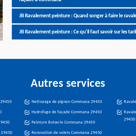
JB Ravalement peinture : Quand songer à faire le rava
JB Ravalement peinture : Ce qu’il faut savoir sur les ta
Autres services
 29450
Nettoyage de pignon Commana 29450
Raval
0
Hydrofuge de façade Commana 29450
Ravale
29450
29450
Peinture Boiserie Commana 29450
 29450
Renovation de volets Commana 29450