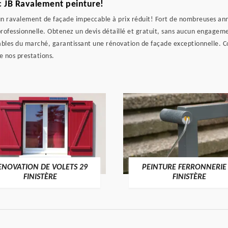
c JB Ravalement peinture!
un ravalement de façade impeccable à prix réduit! Fort de nombreuses ann
 professionnelle. Obtenez un devis détaillé et gratuit, sans aucun engagem
rdables du marché, garantissant une rénovation de façade exceptionnelle. C
de nos prestations.
ENOVATION DE VOLETS 29
PEINTURE FERRONNERIE
FINISTÈRE
FINISTÈRE