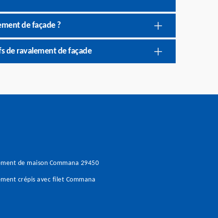
lement de façade ?
rifs de ravalement de façade
ement de maison Commana 29450
ment crépis avec filet Commana