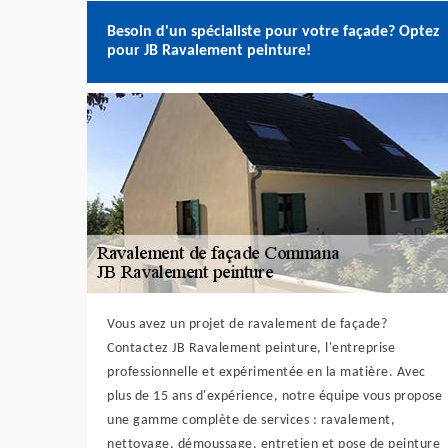
Besoin d'un spécialiste pour votre façade? Optez
pour JB Ravalement peinture!
Vous avez un projet de ravalement de façade?
Contactez JB Ravalement peinture, l'entreprise
professionnelle et expérimentée en la matière. Avec
plus de 15 ans d'expérience, notre équipe vous propose
une gamme complète de services : ravalement,
nettoyage, démoussage, entretien et pose de peinture