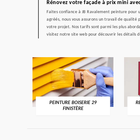
Rénovez votre façade à prix mini ave
Faites confiance à JB Ravalement peinture pour 
agréés, nous vous assurons un travail de qualité
votre projet. Nos tarifs sont parmi les plus abo
visitez notre site web pour découvrir les détails 
DE 29
PEINTURE BOISERIE 29
R
FINISTÈRE