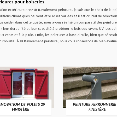
ieures pour boiseries
ion extérieure chez JB Ravalement peinture, je sais que le choix de la pe
ditions climatiques peuvent être assez variées et il est crucial de sélecti
us guider dans cette quête, nous avons réalisé un comparatif des peinture
r leur durabilité et leur capacité à protéger le bois des rayons UV. Les pein
aux vents et à la pluie. Enfin, les peintures à base d'huile, bien que néce
 robuste. À JB Ravalement peinture, nous vous conseillons de bien évaluer 
.
ENOVATION DE VOLETS 29
PEINTURE FERRONNERIE
FINISTÈRE
FINISTÈRE