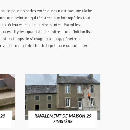
inture pour boiseries extérieures n'est pas une tâche
onner une peinture qui résistera aux intempéries tout
s extérieures les plus performantes. Parmi les
tures alkydes, quant à elles, offrent une finition lisse
ssitant un temps de séchage plus long, pénètrent
vos besoins et de choisir la peinture qui sublimera
 29
RAVALEMENT DE MAISON 29
RAV
FINISTÈRE