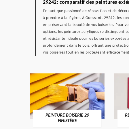
29242: comparatif des peintures extér
En tant que passionné de rénovation et de décorat
à prendre à la légère. À Ouessant, 29242, les con
en préservant la beauté de vos boiseries. Pour vo
options, les peintures acryliques se distinguent pa
et résistante, idéale pour les boiseries exposées 
profondément dans le bois, offrant une protection
vos boiseries tout en les protégeant efficacement
DE 29
PEINTURE BOISERIE 29
R
FINISTÈRE