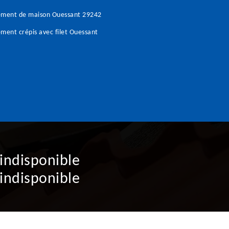
ement de maison Ouessant 29242
ment crépis avec filet Ouessant
indisponible
indisponible