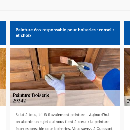
Peinture éco-responsable pour boiseries : conseils
et choix
Salut à tous, ici JB Ravalement peinture ! Aujourd'hui,
on aborde un sujet qui nous tient à cœur : la peinture
éco-responsable pour boiseries. Vous savez, à Ouessant