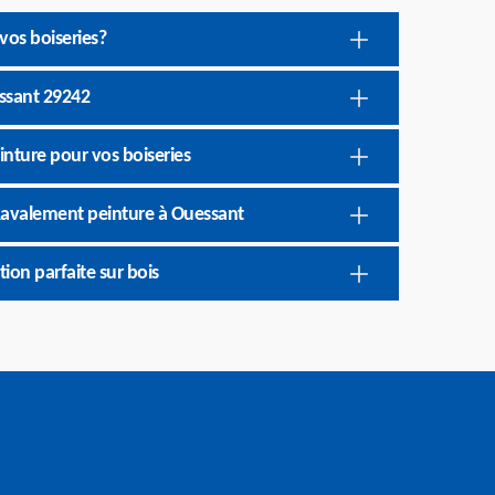
vos boiseries?
essant 29242
inture pour vos boiseries
 Ravalement peinture à Ouessant
ion parfaite sur bois