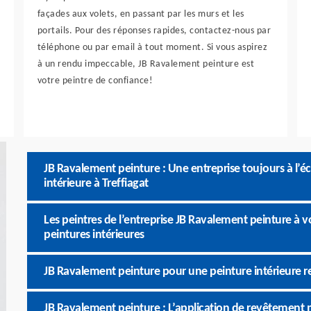
façades aux volets, en passant par les murs et les
portails. Pour des réponses rapides, contactez-nous par
téléphone ou par email à tout moment. Si vous aspirez
à un rendu impeccable, JB Ravalement peinture est
votre peintre de confiance!
JB Ravalement peinture : Une entreprise toujours à l’é
intérieure à Treffiagat
Les peintres de l’entreprise JB Ravalement peinture à v
peintures intérieures
JB Ravalement peinture pour une peinture intérieure r
JB Ravalement peinture : L’application de revêtement m