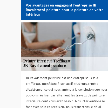
Vos avantages en engageant l’entreprise JB
Ravalement peinture pour la peinture de votre
intérieur
JB Ravalement peinture est une entreprise, sise à
Treffiagat, possédant à son actif plusieurs années
d’existence, ce qui nous amène à la conclusion que nous
pouvons réaliser parfaitement les travaux de peinture
intérieure dont vous avez besoin. Nos interventions se
font avec soin et précision, nous respectons le délai