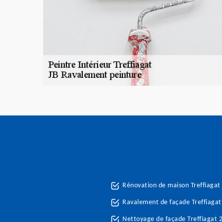
Rénovation de maison Treffiagat
Ravalement de façade Treffiaga
Nettoyage de façade Treffiagat 