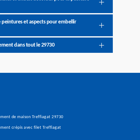
peintures et aspects pour embellir
ement dans tout le 29730
ment de maison Treffiagat 29730
ment crépis avec filet Treffiagat