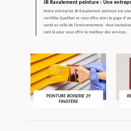
JB Ravalement peinture : Une entrepri
Notre entreprise JB Ravalement peinture est une 
certifiée Qualibat et vous offre alors le gage d’
santé et celle de l’environnement. Vous souhaitez
sont là pour vous offrir le meilleur des services.
DE 29
PEINTURE BOISERIE 29
R
FINISTÈRE