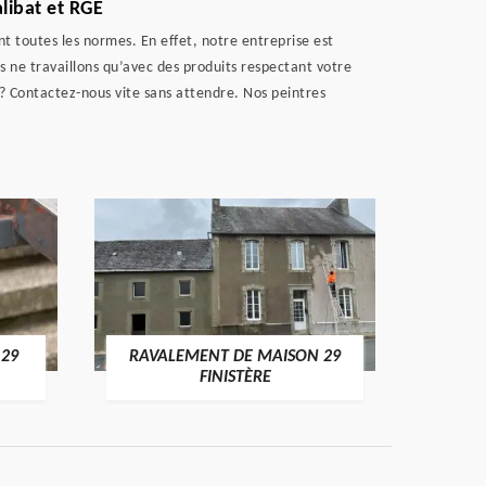
libat et RGE
 toutes les normes. En effet, notre entreprise est
s ne travaillons qu’avec des produits respectant votre
 ? Contactez-nous vite sans attendre. Nos peintres
 29
RAVALEMENT DE MAISON 29
RAV
FINISTÈRE