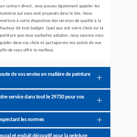
un contact direct, vous pouvez également appeler les
numéros qui vous sont proposés dans le site. Nous
mettons à votre disposition des services de qualité à la
hauteur de tout budget. Quel que soit votre choix sur la
peinture que vous souhaitez adopter, nous saurons vous
guider dans vos choix et partagerons nos points de vue
afin de vous offrir le meilleur.
coute de vos envies en matière de peinture
otre service dans tout le 29730 pour vos
espectant les normes
ural et enduit décoratif pour la peinture