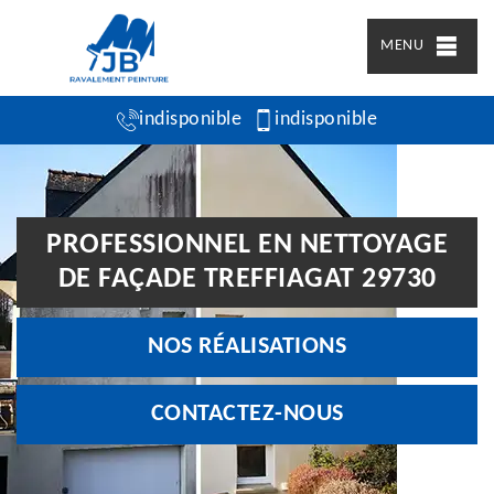
MENU
indisponible
indisponible
PROFESSIONNEL EN NETTOYAGE
DE FAÇADE TREFFIAGAT 29730
NOS RÉALISATIONS
CONTACTEZ-NOUS