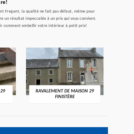
ure!
aint Fregant, la qualité ne fait pas défaut, même pour
e un résultat impeccable à un prix qui vous convient.
r comment embellir votre intérieur à petit prix!
 29
RAVALEMENT DE MAISON 29
RAV
FINISTÈRE