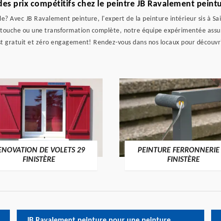
 des prix compétitifs chez le peintre JB Ravalement peint
le? Avec JB Ravalement peinture, l'expert de la peinture intérieur sis à S
retouche ou une transformation complète, notre équipe expérimentée assur
est gratuit et zéro engagement! Rendez-vous dans nos locaux pour découvri
ENOVATION DE VOLETS 29
PEINTURE FERRONNERIE
FINISTÈRE
FINISTÈRE
JB Ravalement peinture pour une peinture