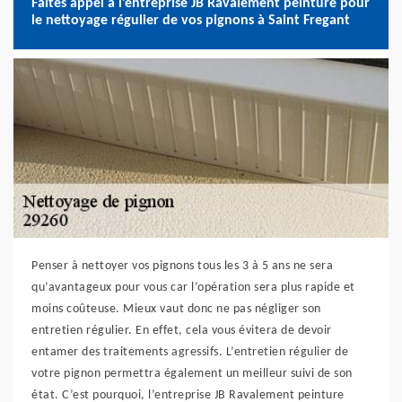
Faites appel à l’entreprise JB Ravalement peinture pour
le nettoyage régulier de vos pignons à Saint Fregant
Penser à nettoyer vos pignons tous les 3 à 5 ans ne sera
qu’avantageux pour vous car l’opération sera plus rapide et
moins coûteuse. Mieux vaut donc ne pas négliger son
entretien régulier. En effet, cela vous évitera de devoir
entamer des traitements agressifs. L’entretien régulier de
votre pignon permettra également un meilleur suivi de son
état. C’est pourquoi, l’entreprise JB Ravalement peinture