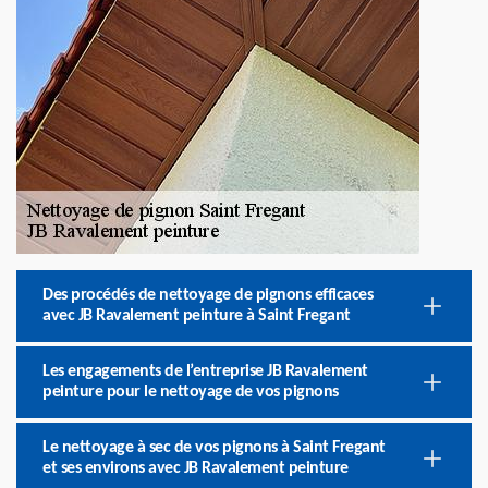
Des procédés de nettoyage de pignons efficaces
avec JB Ravalement peinture à Saint Fregant
Les engagements de l’entreprise JB Ravalement
peinture pour le nettoyage de vos pignons
Le nettoyage à sec de vos pignons à Saint Fregant
et ses environs avec JB Ravalement peinture