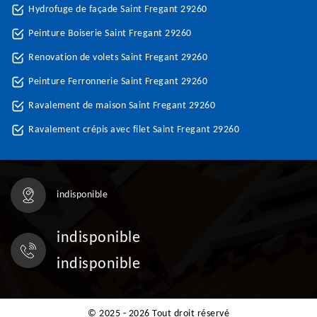
Hydrofuge de façade Saint Fregant 29260
Peinture Boiserie Saint Fregant 29260
Renovation de volets Saint Fregant 29260
Peinture Ferronnerie Saint Fregant 29260
Ravalement de maison Saint Fregant 29260
Ravalement crépis avec filet Saint Fregant 29260
indisponible
indisponible
indisponible
© 2025 - 2026 Tout droit réservé