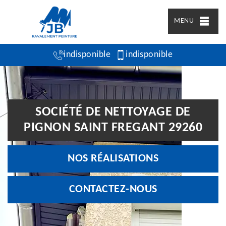
MENU
indisponible
indisponible
SOCIÉTÉ DE NETTOYAGE DE
PIGNON SAINT FREGANT 29260
NOS RÉALISATIONS
CONTACTEZ-NOUS