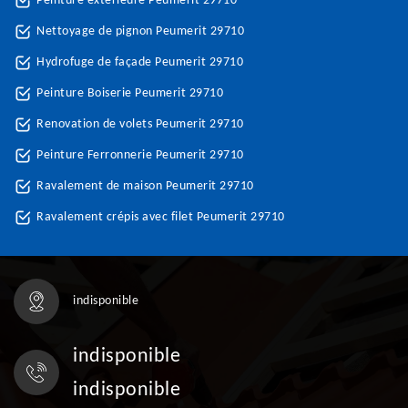
Peinture extérieure Peumerit 29710
Nettoyage de pignon Peumerit 29710
Hydrofuge de façade Peumerit 29710
Peinture Boiserie Peumerit 29710
Renovation de volets Peumerit 29710
Peinture Ferronnerie Peumerit 29710
Ravalement de maison Peumerit 29710
Ravalement crépis avec filet Peumerit 29710
indisponible
indisponible
indisponible