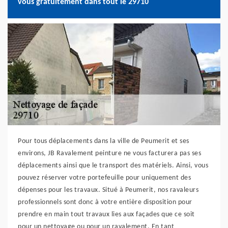
vous gratuitement dans tout le 29710
Pour tous déplacements dans la ville de Peumerit et ses
environs, JB Ravalement peinture ne vous facturera pas ses
déplacements ainsi que le transport des matériels. Ainsi, vous
pouvez réserver votre portefeuille pour uniquement des
dépenses pour les travaux. Situé à Peumerit, nos ravaleurs
professionnels sont donc à votre entière disposition pour
prendre en main tout travaux lies aux façades que ce soit
pour un nettoyage ou pour un ravalement. En tant