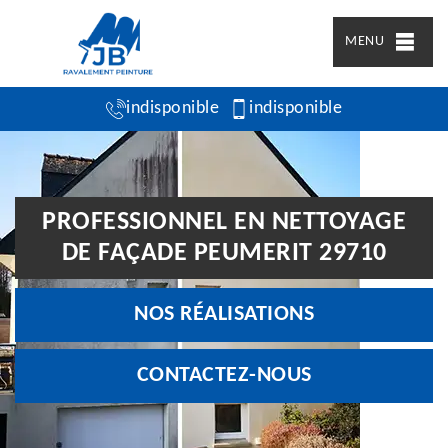
MENU
indisponible
indisponible
PROFESSIONNEL EN NETTOYAGE
DE FAÇADE PEUMERIT 29710
NOS RÉALISATIONS
CONTACTEZ-NOUS