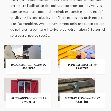
extérieure grâce à de nombreuses fenêtres vous pouvez vous
permettre l’utilisation de couleurs soutenues pour aviver vos
pans de mur. Par contre, si l'endroit est sombre et peu éclairé,
privilégiez les tons plus légers afin de ne pas obscurcir encore
plus l’atmosphère. Avec JB Ravalement peinture et son équipe
de peintres, la peinture intérieure de votre maison à Botsorhel
sera couronnée de succès.
RAVALEMENT DE FAÇADE 29
PEINTURE BOISERIE 29
FINISTÈRE
FINISTÈRE
RENOVATION DE VOLETS 29
PEINTURE FERRONNERIE 29
FINISTÈRE
FINISTÈRE