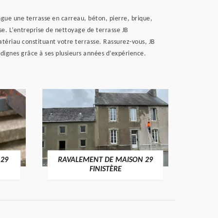
ngue une terrasse en carreau, béton, pierre, brique,
sse. L’entreprise de nettoyage de terrasse JB
tériau constituant votre terrasse. Rassurez-vous, JB
 dignes grâce à ses plusieurs années d’expérience.
 29
RAVALEMENT DE MAISON 29
RAV
FINISTÈRE