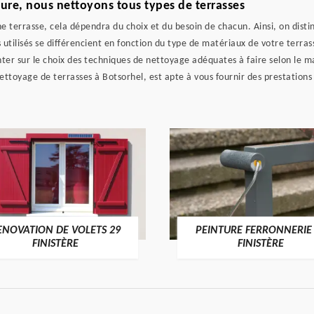
ture, nous nettoyons tous types de terrasses
 terrasse, cela dépendra du choix et du besoin de chacun. Ainsi, on disti
 utilisés se différencient en fonction du type de matériaux de votre terra
er sur le choix des techniques de nettoyage adéquates à faire selon le ma
ttoyage de terrasses à Botsorhel, est apte à vous fournir des prestations
ENOVATION DE VOLETS 29
PEINTURE FERRONNERIE
FINISTÈRE
FINISTÈRE