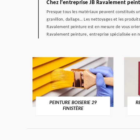
Chez l’entreprise JB Ravalement pein
Presque tous les matériaux peuvent constitués une
gravillon, dallage… Les nettoyages et les produits
Ravalement peinture est en mesure de vous orient
Ravalement peinture, entreprise spécialisée en ne
DE 29
PEINTURE BOISERIE 29
R
FINISTÈRE