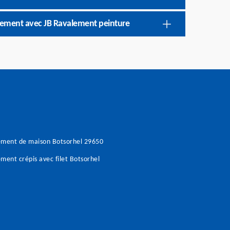
agement avec JB Ravalement peinture
ement de maison Botsorhel 29650
ment crépis avec filet Botsorhel