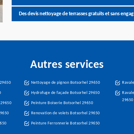
Des devis nettoyage de terrasses gratuits et sans eng
Autres services
 29650
Nettoyage de pignon Botsorhel 29650
Raval
0
Hydrofuge de façade Botsorhel 29650
Ravale
29650
 29650
Peinture Boiserie Botsorhel 29650
29650
Renovation de volets Botsorhel 29650
9650
Peinture Ferronnerie Botsorhel 29650