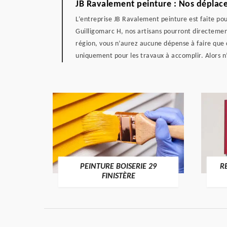
JB Ravalement peinture : Nos déplace
L’entreprise JB Ravalement peinture est faite pou
Guilligomarc H, nos artisans pourront directement
région, vous n’aurez aucune dépense à faire que 
uniquement pour les travaux à accomplir. Alors n’
DE 29
PEINTURE BOISERIE 29
R
FINISTÈRE