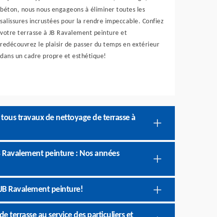
béton, nous nous engageons à éliminer toutes les
salissures incrustées pour la rendre impeccable. Confiez
votre terrasse à JB Ravalement peinture et
redécouvrez le plaisir de passer du temps en extérieur
dans un cadre propre et esthétique!
 tous travaux de nettoyage de terrasse à
JB Ravalement peinture : Nos années
 JB Ravalement peinture!
 terrasse au service des particuliers et