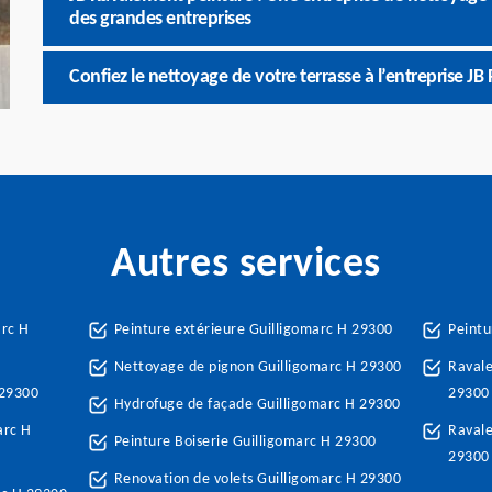
des grandes entreprises
Confiez le nettoyage de votre terrasse à l’entreprise J
Autres services
arc H
Peinture extérieure Guilligomarc H 29300
Peintu
Nettoyage de pignon Guilligomarc H 29300
Ravale
 29300
29300
Hydrofuge de façade Guilligomarc H 29300
arc H
Ravale
Peinture Boiserie Guilligomarc H 29300
29300
Renovation de volets Guilligomarc H 29300