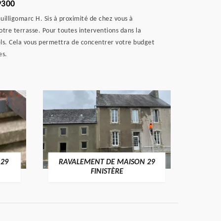
9300
uilligomarc H. Sis à proximité de chez vous à
otre terrasse. Pour toutes interventions dans la
els. Cela vous permettra de concentrer votre budget
es.
 29
RAVALEMENT DE MAISON 29
RAV
FINISTÈRE