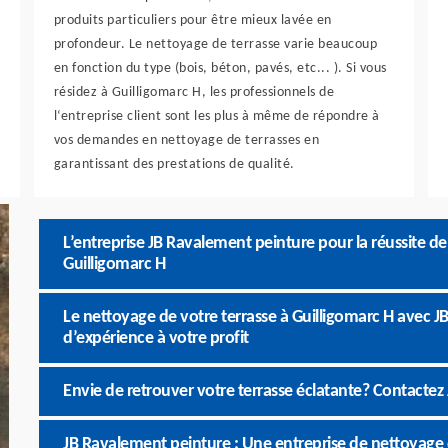
produits particuliers pour être mieux lavée en
profondeur. Le nettoyage de terrasse varie beaucoup
en fonction du type (bois, béton, pavés, etc... ). Si vous
résidez à Guilligomarc H, les professionnels de
l‘entreprise client sont les plus à même de répondre à
vos demandes en nettoyage de terrasses en
garantissant des prestations de qualité.
L’entreprise JB Ravalement peinture pour la réussite de
Guilligomarc H
Le nettoyage de votre terrasse à Guilligomarc H avec 
d’expérience à votre profit
Envie de retrouver votre terrasse éclatante? Contactez
JB Ravalement peinture : Une entreprise de nettoyage de