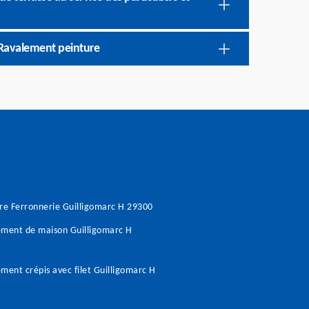
B Ravalement peinture
re Ferronnerie Guilligomarc H 29300
ment de maison Guilligomarc H
ment crépis avec filet Guilligomarc H