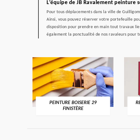
L’équipe de JB Ravalement peinture s
Pour tous déplacements dans la ville de Guilligo
Ainsi, vous pouvez réserver votre portefeuille po
disposition pour prendre en main tout travaux li
également la ponctualité de nos ravaleurs pour t
DE 29
PEINTURE BOISERIE 29
R
FINISTÈRE