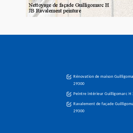
Rénovation de maison Guilligom
29300
Peintre intérieur Guilligomarc H
Ravalement de façade Guilligom
29300