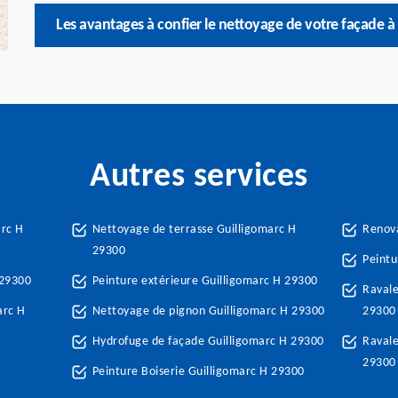
Les avantages à confier le nettoyage de votre façade à
Autres services
arc H
Nettoyage de terrasse Guilligomarc H
Renova
29300
Peintu
 29300
Peinture extérieure Guilligomarc H 29300
Ravale
arc H
Nettoyage de pignon Guilligomarc H 29300
29300
Hydrofuge de façade Guilligomarc H 29300
Ravale
29300
Peinture Boiserie Guilligomarc H 29300