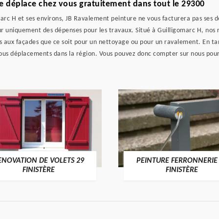
e déplace chez vous gratuitement dans tout le 29300
marc H et ses environs, JB Ravalement peinture ne vous facturera pas ses d
ur uniquement des dépenses pour les travaux. Situé à Guilligomarc H, nos 
es aux façades que ce soit pour un nettoyage ou pour un ravalement. En ta
ous déplacements dans la région. Vous pouvez donc compter sur nous pour l
ENOVATION DE VOLETS 29
PEINTURE FERRONNERIE
FINISTÈRE
FINISTÈRE