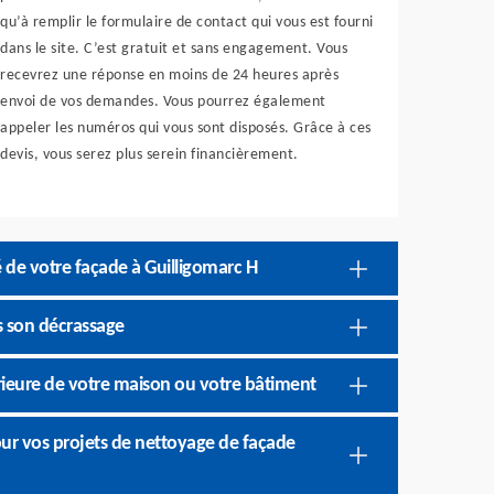
qu’à remplir le formulaire de contact qui vous est fourni
dans le site. C’est gratuit et sans engagement. Vous
recevrez une réponse en moins de 24 heures après
envoi de vos demandes. Vous pourrez également
appeler les numéros qui vous sont disposés. Grâce à ces
devis, vous serez plus serein financièrement.
é de votre façade à Guilligomarc H
s son décrassage
rieure de votre maison ou votre bâtiment
pour vos projets de nettoyage de façade