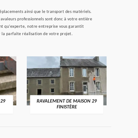
éplacements ainsi que le transport des matériels.
ravaleurs professionnels sont donc à votre entière
nt qu’experte, notre entreprise vous garantit
a parfaite réalisation de votre projet.
 29
RAVALEMENT DE MAISON 29
RAV
FINISTÈRE