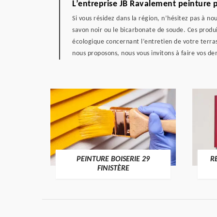
L’entreprise JB Ravalement peinture 
Si vous résidez dans la région, n’hésitez pas à n
savon noir ou le bicarbonate de soude. Ces produi
écologique concernant l’entretien de votre terras
nous proposons, nous vous invitons à faire vos d
DE 29
PEINTURE BOISERIE 29
R
FINISTÈRE