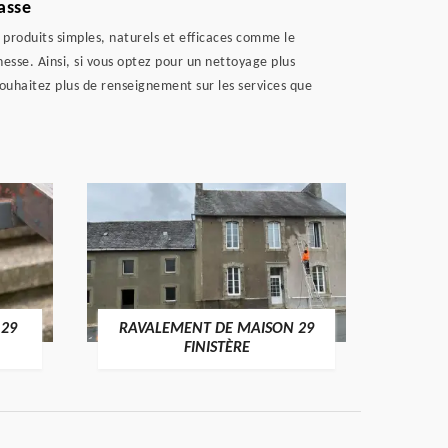
asse
s produits simples, naturels et efficaces comme le
nesse. Ainsi, si vous optez pour un nettoyage plus
souhaitez plus de renseignement sur les services que
 29
RAVALEMENT DE MAISON 29
RAV
FINISTÈRE