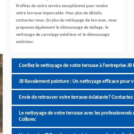
Profitez de notre service exceptionnel pour rendre
votre terrasse impeccable. Pour plus de détails,
contactez-nous. En plus du nettoyage de terrasse, nous
proposons également le démoussage de dallage, le
nettoyage de carrelage extérieur et le démoussage
extérieur.
Confiez le nettoyage de votre terrasse à l’entreprise J
JB Ravalement peinture : Un nettoyage efficace pour ven
Envie de retrouver votre terrasse éclatante? Contactez
Le nettoyage de votre terrasse avec les professionnels 
Collorec