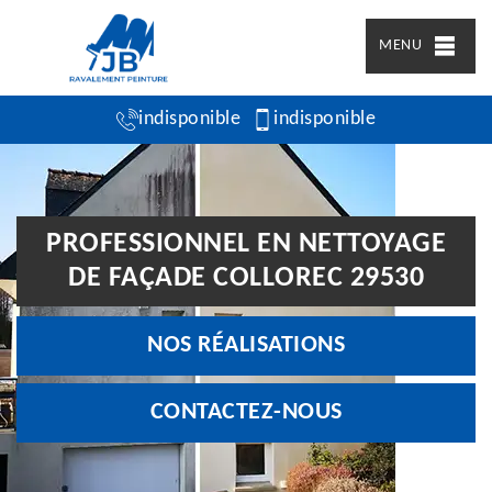
MENU
indisponible
indisponible
PROFESSIONNEL EN NETTOYAGE
DE FAÇADE COLLOREC 29530
NOS RÉALISATIONS
CONTACTEZ-NOUS