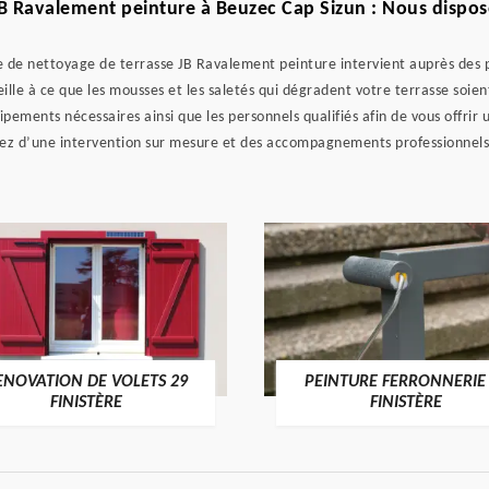
B Ravalement peinture à Beuzec Cap Sizun : Nous disposo
ise de nettoyage de terrasse JB Ravalement peinture intervient auprès des p
ille à ce que les mousses et les saletés qui dégradent votre terrasse soien
uipements nécessaires ainsi que les personnels qualifiés afin de vous offrir
rez d’une intervention sur mesure et des accompagnements professionnels 
ENOVATION DE VOLETS 29
PEINTURE FERRONNERIE
FINISTÈRE
FINISTÈRE