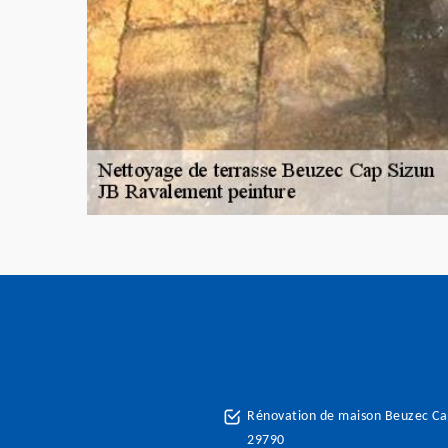
Rénovation de maison Beuzec Ca
29790