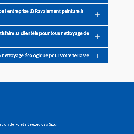
de l’entreprise JB Ravalement peinture à
tisfaire sa clientèle pour tous nettoyage de
n nettoyage écologique pour votre terrasse
tion de volets Beuzec Cap Sizun