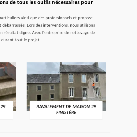
ns de tous les outils nécessaires pour
articuliers ainsi que des professionnels et propose
t débarrassés. Lors des interventions, nous utilisons
 un résultat digne. Avec l’entreprise de nettoyage de
durant tout le projet.
 29
RAVALEMENT DE MAISON 29
RAV
FINISTÈRE