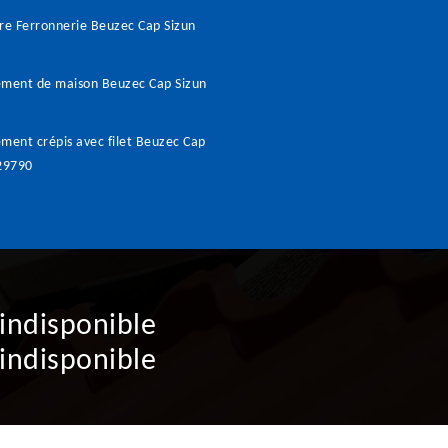
re Ferronnerie Beuzec Cap Sizun
ement de maison Beuzec Cap Sizun
ment crépis avec filet Beuzec Cap
29790
indisponible
indisponible