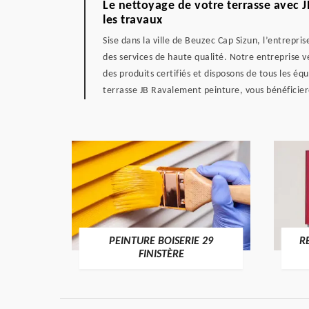
Le nettoyage de votre terrasse avec J
les travaux
Sise dans la ville de Beuzec Cap Sizun, l’entrepr
des services de haute qualité. Notre entreprise ve
des produits certifiés et disposons de tous les éq
terrasse JB Ravalement peinture, vous bénéficie
DE 29
PEINTURE BOISERIE 29
R
FINISTÈRE