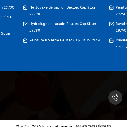
un 29790
Nettoyage de pignon Beuzec Cap Sizun
Peintu
29790
29790
p Sizun
Hydrofuge de façade Beuzec Cap Sizun
Raval
29790
29790
 Sizun
Peinture Boiserie Beuzec Cap Sizun 29790
Ravale
Sizun 
© 2025 - 2026 Tout droit réservé -
MENTIONS LÉGALES