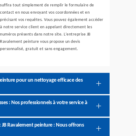
suffira tout simplement de remplir le formulaire de
contact en nous envoyant vos coordonnées et en
précisant vos requêtes. Vous pouvez également accéder
à notre service client en appelant directement les
numéros présents dans notre site. L’entreprise JB
Ravalement peinture vous propose un devis
personnalisé, gratuit et sans engagement.
peinture pour un nettoyage efficace des
es : Nos professionnels à votre service à
c JB Ravalement peinture : Nous offrons