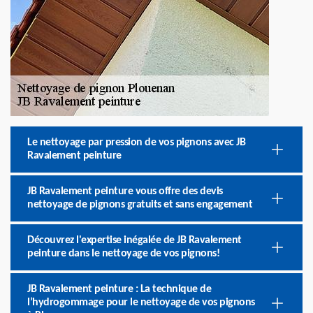
Le nettoyage par pression de vos pignons avec JB
Ravalement peinture
JB Ravalement peinture vous offre des devis
nettoyage de pignons gratuits et sans engagement
Découvrez l'expertise inégalée de JB Ravalement
peinture dans le nettoyage de vos pignons!
JB Ravalement peinture : La technique de
l’hydrogommage pour le nettoyage de vos pignons