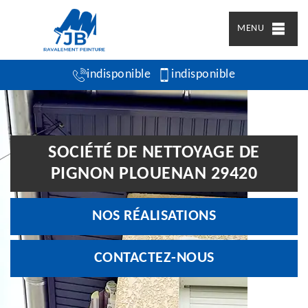
MENU
indisponible
indisponible
SOCIÉTÉ DE NETTOYAGE DE
PIGNON PLOUENAN 29420
NOS RÉALISATIONS
CONTACTEZ-NOUS