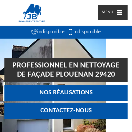
MENU
indisponible
indisponible
PROFESSIONNEL EN NETTOYAGE
DE FAÇADE PLOUENAN 29420
NOS RÉALISATIONS
CONTACTEZ-NOUS