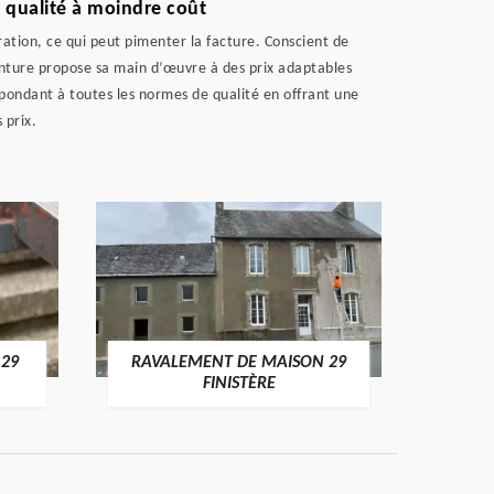
 qualité à moindre coût
ration, ce qui peut pimenter la facture. Conscient de
einture propose sa main d’œuvre à des prix adaptables
épondant à toutes les normes de qualité en offrant une
 prix.
 29
RAVALEMENT DE MAISON 29
RAV
FINISTÈRE