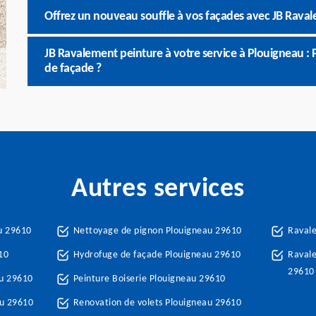
Offrez un nouveau souffle à vos façades avec JB Raval
JB Ravalement peinture à votre service à Plouigneau :
de façade ?
Autres services
u 29610
Nettoyage de pignon Plouigneau 29610
Raval
10
Hydrofuge de façade Plouigneau 29610
Ravale
29610
u 29610
Peinture Boiserie Plouigneau 29610
au 29610
Renovation de volets Plouigneau 29610