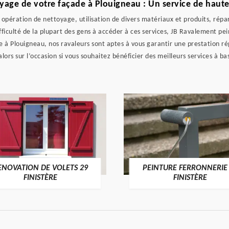
yage de votre façade à Plouigneau : Un service de haute
opération de nettoyage, utilisation de divers matériaux et produits, répa
ifficulté de la plupart des gens à accéder à ces services, JB Ravalement p
e à Plouigneau, nos ravaleurs sont aptes à vous garantir une prestation r
alors sur l’occasion si vous souhaitez bénéficier des meilleurs services à bas
ENOVATION DE VOLETS 29
PEINTURE FERRONNERIE
FINISTÈRE
FINISTÈRE