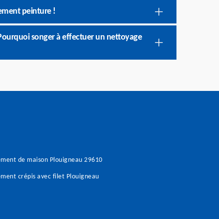
ement peinture !
 Pourquoi songer à effectuer un nettoyage
ement de maison Plouigneau 29610
ment crépis avec filet Plouigneau