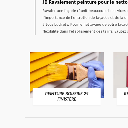
JB Ravalement peinture pour le netto
Ravaler une façade réunit beaucoup de services : 
l’importance de l’entretien de façades et de la d
à tous budgets. Pour le nettoyage de votre façad
flexibilité dans l’établissement des tarifs. Sautez 
DE 29
PEINTURE BOISERIE 29
R
FINISTÈRE