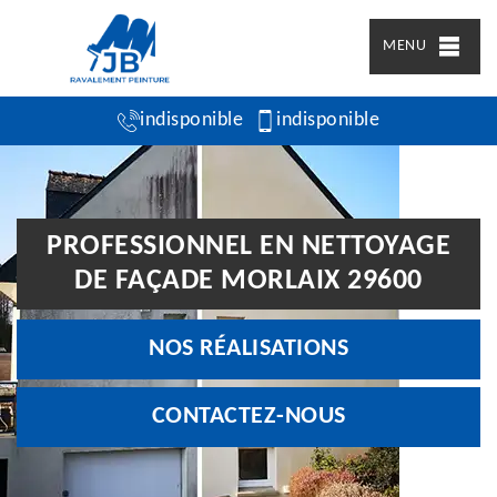
MENU
indisponible
indisponible
PROFESSIONNEL EN NETTOYAGE
DE FAÇADE MORLAIX 29600
NOS RÉALISATIONS
CONTACTEZ-NOUS