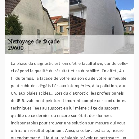
La phase du diagnostic est loin d’être facultative, car de celle-
ci dépend la qualité du résultat et sa durabilité. En effet, Au
fil du temps, la façade de votre maison ou de votre immeuble
peut subir des dégâts liés aux intempéries, à la pollution, aux
UV, aux pluies acides… Lors du diagnostic, les professionnels
de JB Ravalement peinture tiendront compte des contraintes
techniques liées au support en lui-même : âge du support,
qualité de ce dernier ou encore son état, des données
indispensables pour trouver une solution sur-mesure qui vous
offrira un résultat optimum. Ainsi, si celui-ci est sale, fissuré
ou endommagé, il faut au préalable prévoir un nettoyage, un