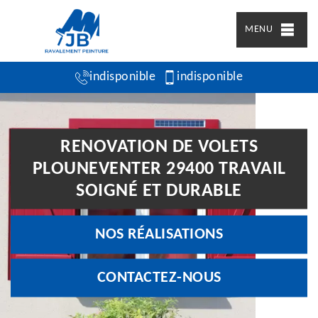
MENU
indisponible
indisponible
RENOVATION DE VOLETS
PLOUNEVENTER 29400 TRAVAIL
SOIGNÉ ET DURABLE
NOS RÉALISATIONS
CONTACTEZ-NOUS