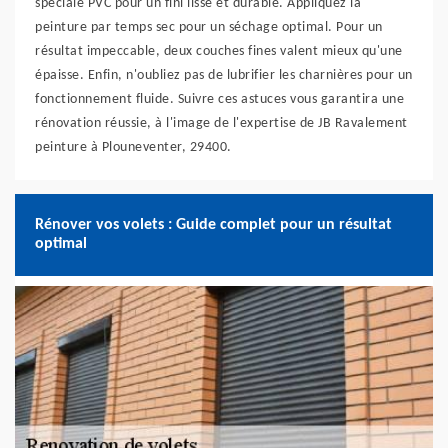
spéciale PVC pour un fini lisse et durable. Appliquez la
peinture par temps sec pour un séchage optimal. Pour un
résultat impeccable, deux couches fines valent mieux qu'une
épaisse. Enfin, n'oubliez pas de lubrifier les charnières pour un
fonctionnement fluide. Suivre ces astuces vous garantira une
rénovation réussie, à l'image de l'expertise de JB Ravalement
peinture à Plouneventer, 29400.
Rénover vos volets : Guide complet pour un résultat
optimal