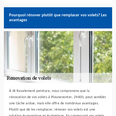
Pourquoi rénover plutôt que remplacer vos volets? Les
avantages
À JB Ravalement peinture, nous comprenons que la
rénovation de vos volets à Plouneventer, 29400, peut sembler
une tâche ardue, mais elle offre de nombreux avantages.
Plutôt que de les remplacer, rénover vos volets est une
solution économique et écologique. En conservant vos volets