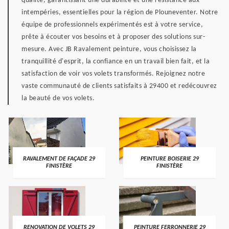
qualité, garantissant une durabilité et une résistance aux
intempéries, essentielles pour la région de Plouneventer. Notre
équipe de professionnels expérimentés est à votre service,
prête à écouter vos besoins et à proposer des solutions sur-
mesure. Avec JB Ravalement peinture, vous choisissez la
tranquillité d'esprit, la confiance en un travail bien fait, et la
satisfaction de voir vos volets transformés. Rejoignez notre
vaste communauté de clients satisfaits à 29400 et redécouvrez
la beauté de vos volets.
RAVALEMENT DE FAÇADE 29
PEINTURE BOISERIE 29
FINISTÈRE
FINISTÈRE
RENOVATION DE VOLETS 29
PEINTURE FERRONNERIE 29