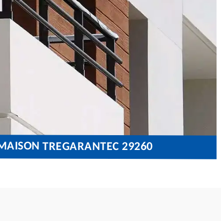
 MAISON TREGARANTEC 29260