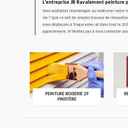
L’entreprise JB Ravalement peinture 
Vous souhaitez réaménager ou redécorer votre mai
vie ? Que ce soit de simples travaux de rénovatio
nous déplaçons à Tregarantec et dans tout le 292
appartement. N’hésitez pas à nous contacter pour
DE 29
PEINTURE BOISERIE 29
R
FINISTÈRE