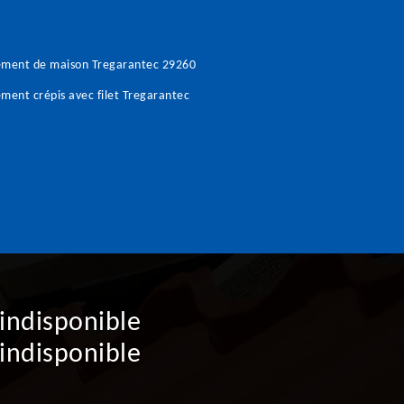
ement de maison Tregarantec 29260
ment crépis avec filet Tregarantec
indisponible
indisponible