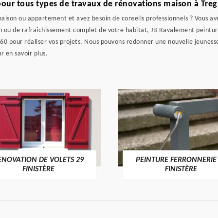
pour tous types de travaux de rénovations maison à Tre
son ou appartement et avez besoin de conseils professionnels ? Vous ave
n ou de rafraîchissement complet de votre habitat, JB Ravalement peinture 
60 pour réaliser vos projets. Nous pouvons redonner une nouvelle jeunesse
 en savoir plus.
ENOVATION DE VOLETS 29
PEINTURE FERRONNERIE
FINISTÈRE
FINISTÈRE