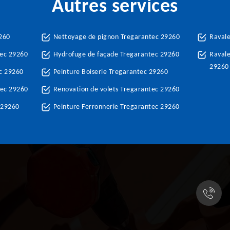
Autres services
9260
Nettoyage de pignon Tregarantec 29260
Raval
tec 29260
Hydrofuge de façade Tregarantec 29260
Ravale
29260
c 29260
Peinture Boiserie Tregarantec 29260
tec 29260
Renovation de volets Tregarantec 29260
 29260
Peinture Ferronnerie Tregarantec 29260