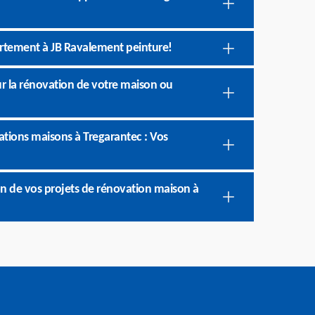
artement à JB Ravalement peinture!
ur la rénovation de votre maison ou
ations maisons à Tregarantec : Vos
ion de vos projets de rénovation maison à