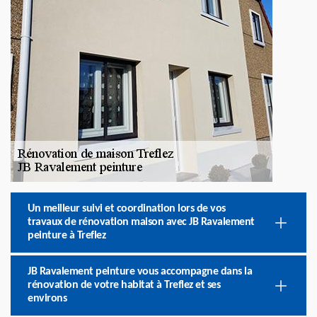
Un meilleur suivi et coordination lors de vos
travaux de rénovation maison avec JB Ravalement
peinture à Treflez
JB Ravalement peinture vous accompagne dans la
rénovation de votre habitat à Treflez et ses
environs