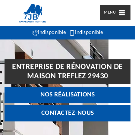
MENU
indisponible
indisponible
ENTREPRISE DE RÉNOVATION DE
MAISON TREFLEZ 29430
NOS RÉALISATIONS
CONTACTEZ-NOUS