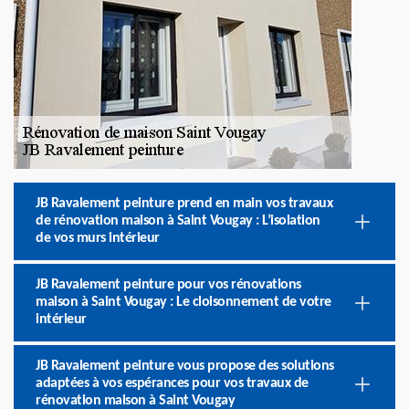
JB Ravalement peinture prend en main vos travaux
de rénovation maison à Saint Vougay : L’isolation
de vos murs intérieur
JB Ravalement peinture pour vos rénovations
maison à Saint Vougay : Le cloisonnement de votre
intérieur
JB Ravalement peinture vous propose des solutions
adaptées à vos espérances pour vos travaux de
rénovation maison à Saint Vougay