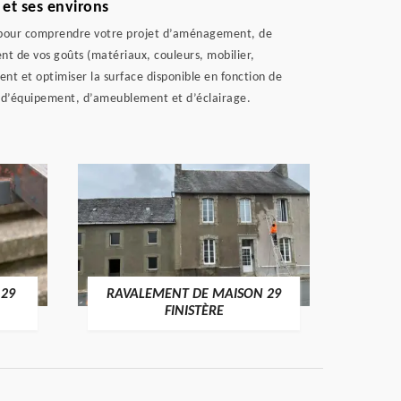
et ses environs
ute pour comprendre votre projet d’aménagement, de
t de vos goûts (matériaux, couleurs, mobilier,
nt et optimiser la surface disponible en fonction de
, d’équipement, d’ameublement et d’éclairage.
 29
RAVALEMENT DE MAISON 29
RAV
FINISTÈRE