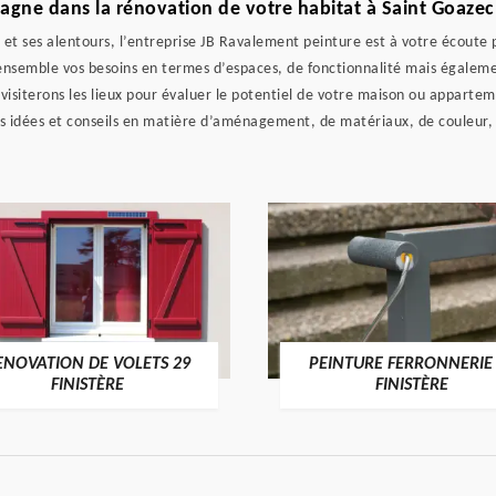
ne dans la rénovation de votre habitat à Saint Goazec 
ec et ses alentours, l’entreprise JB Ravalement peinture est à votre éco
nsemble vos besoins en termes d’espaces, de fonctionnalité mais égalemen
isiterons les lieux pour évaluer le potentiel de votre maison ou apparteme
s idées et conseils en matière d’aménagement, de matériaux, de couleur
ENOVATION DE VOLETS 29
PEINTURE FERRONNERIE
FINISTÈRE
FINISTÈRE