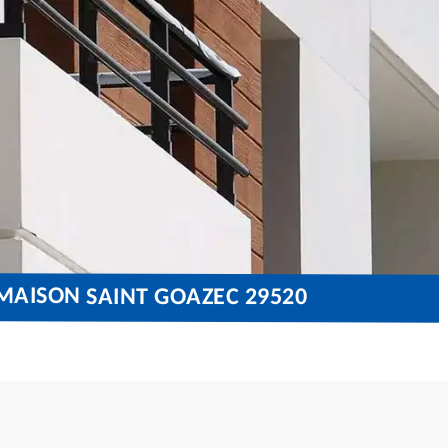
MAISON SAINT GOAZEC 29520