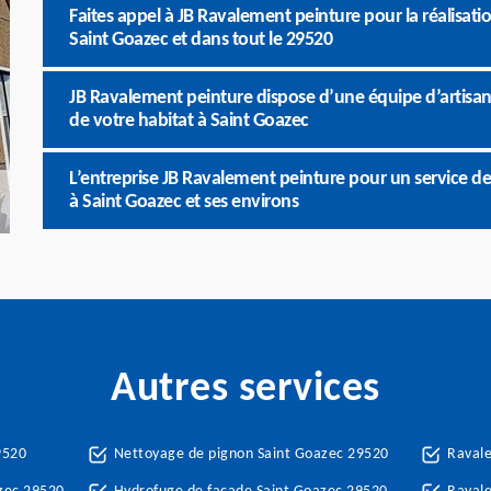
Faites appel à JB Ravalement peinture pour la réalisat
Saint Goazec et dans tout le 29520
JB Ravalement peinture dispose d’une équipe d’artisan
de votre habitat à Saint Goazec
L’entreprise JB Ravalement peinture pour un service de
à Saint Goazec et ses environs
Autres services
9520
Nettoyage de pignon Saint Goazec 29520
Raval