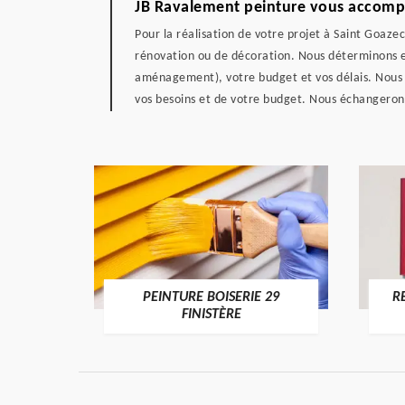
JB Ravalement peinture vous accompag
Pour la réalisation de votre projet à Saint Goaz
rénovation ou de décoration. Nous déterminons e
aménagement), votre budget et vos délais. Nous v
vos besoins et de votre budget. Nous échangeron
DE 29
PEINTURE BOISERIE 29
R
FINISTÈRE