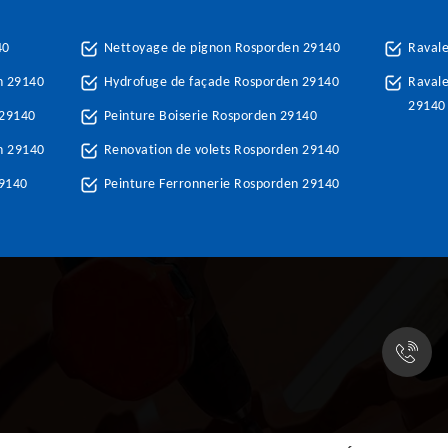
40
Nettoyage de pignon Rosporden 29140
Raval
n 29140
Hydrofuge de façade Rosporden 29140
Ravale
29140
 29140
Peinture Boiserie Rosporden 29140
n 29140
Renovation de volets Rosporden 29140
29140
Peinture Ferronnerie Rosporden 29140