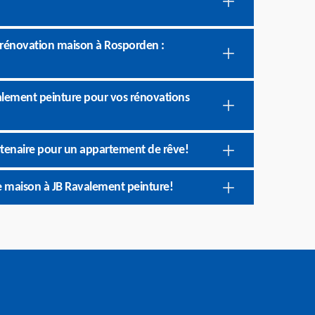
 rénovation maison à Rosporden :
valement peinture pour vos rénovations
rtenaire pour un appartement de rêve!
re maison à JB Ravalement peinture!