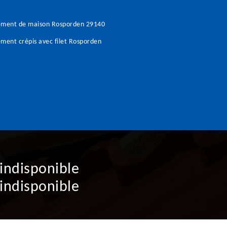
ement de maison Rosporden 29140
ment crépis avec filet Rosporden
indisponible
indisponible