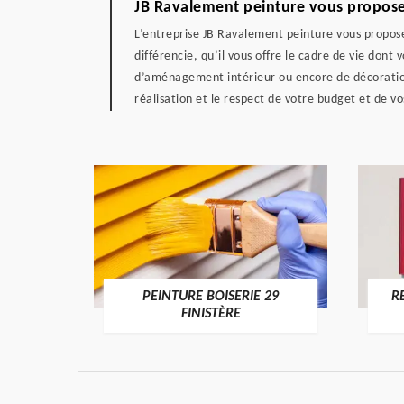
JB Ravalement peinture vous propose
L’entreprise JB Ravalement peinture vous propose 
différencie, qu’il vous offre le cadre de vie dont 
d’aménagement intérieur ou encore de décoration,
réalisation et le respect de votre budget et de v
DE 29
PEINTURE BOISERIE 29
R
FINISTÈRE