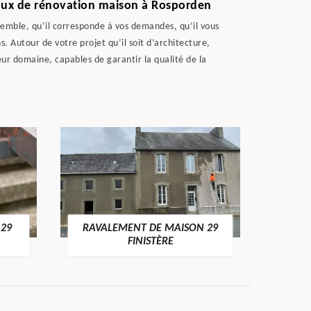
vaux de rénovation maison à Rosporden
semble, qu’il corresponde à vos demandes, qu’il vous
ns. Autour de votre projet qu’il soit d’architecture,
ur domaine, capables de garantir la qualité de la
 29
RAVALEMENT DE MAISON 29
RAV
FINISTÈRE