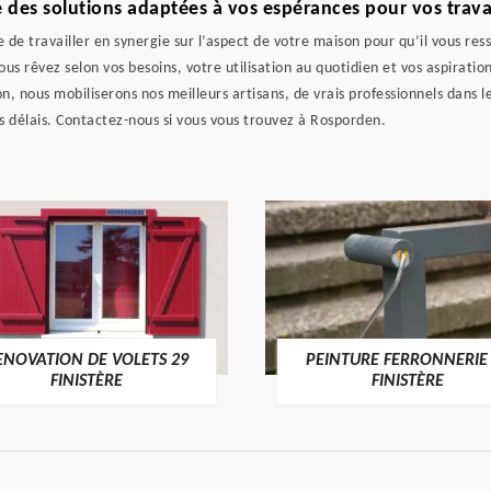
 des solutions adaptées à vos espérances pour vos tra
de travailler en synergie sur l’aspect de votre maison pour qu’il vous res
vous rêvez selon vos besoins, votre utilisation au quotidien et vos aspiratio
 nous mobiliserons nos meilleurs artisans, de vrais professionnels dans le
os délais. Contactez-nous si vous vous trouvez à Rosporden.
ENOVATION DE VOLETS 29
PEINTURE FERRONNERIE
FINISTÈRE
FINISTÈRE