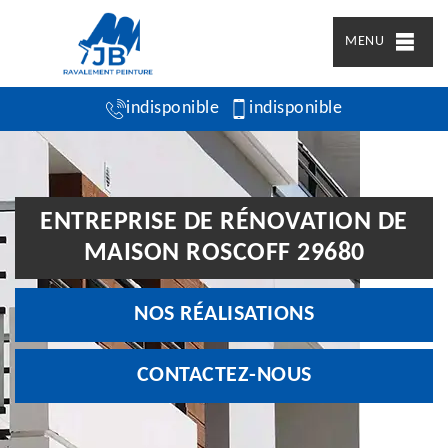
MENU
indisponible
indisponible
ENTREPRISE DE RÉNOVATION DE
MAISON ROSCOFF 29680
NOS RÉALISATIONS
CONTACTEZ-NOUS