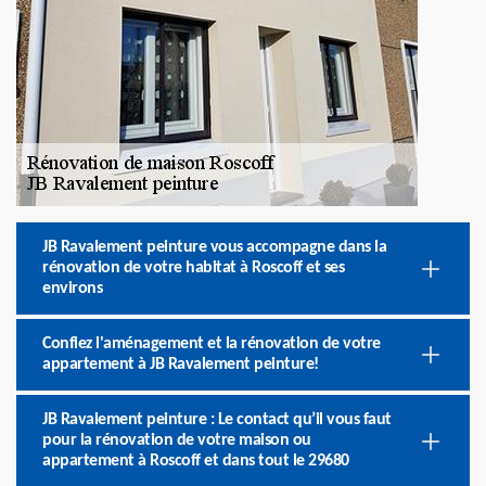
JB Ravalement peinture vous accompagne dans la
rénovation de votre habitat à Roscoff et ses
environs
Confiez l'aménagement et la rénovation de votre
appartement à JB Ravalement peinture!
JB Ravalement peinture : Le contact qu’il vous faut
pour la rénovation de votre maison ou
appartement à Roscoff et dans tout le 29680