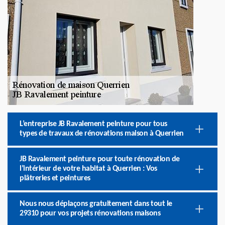
L’entreprise JB Ravalement peinture pour tous
types de travaux de rénovations maison à Querrien
JB Ravalement peinture pour toute rénovation de
l’intérieur de votre habitat à Querrien : Vos
plâtreries et peintures
Nous nous déplaçons gratuitement dans tout le
29310 pour vos projets rénovations maisons