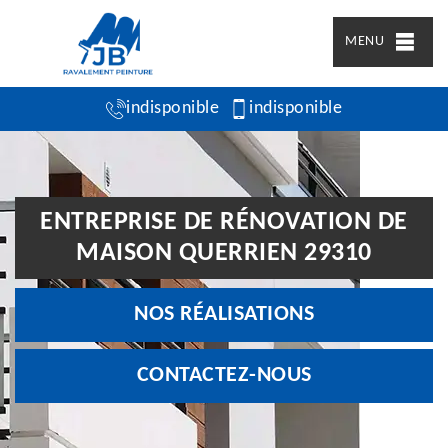
MENU
indisponible
indisponible
ENTREPRISE DE RÉNOVATION DE
MAISON QUERRIEN 29310
NOS RÉALISATIONS
CONTACTEZ-NOUS