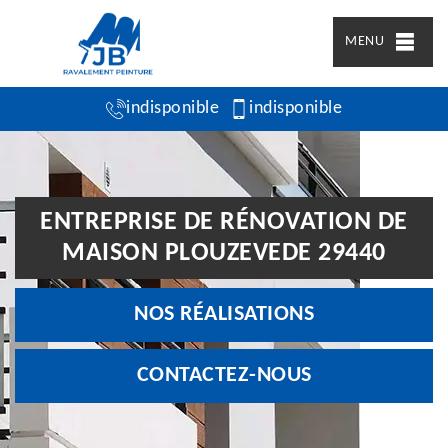
MENU
indisponible
indisponible
ENTREPRISE DE RÉNOVATION DE
MAISON PLOUZEVEDE 29440
NOS RÉALISATIONS
CONTACTEZ-NOUS