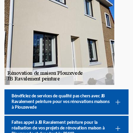
Bénéficiez de services de qualité pas chers avec JB
Ravalement peinture pour vos rénovations maisons
à Plouzevede
Faites appel à JB Ravalement peinture pour la
réalisation de vos projets de rénovation maison à