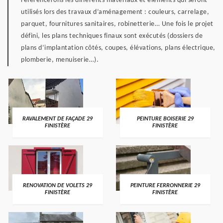
référencerons les différents matériaux et éléments qui seront
utilisés lors des travaux d’aménagement : couleurs, carrelage,
parquet, fournitures sanitaires, robinetterie… Une fois le projet
défini, les plans techniques finaux sont exécutés (dossiers de
plans d’implantation côtés, coupes, élévations, plans électrique,
plomberie, menuiserie…).
RAVALEMENT DE FAÇADE 29
PEINTURE BOISERIE 29
FINISTÈRE
FINISTÈRE
RENOVATION DE VOLETS 29
PEINTURE FERRONNERIE 29
FINISTÈRE
FINISTÈRE