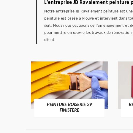
L’entreprise JB Ravalement peinture p
Notre entreprise JB Ravalement peinture est une 
peinture est basée à Plouye et intervient dans to
soit. Nous nous occupons de l’aménagement et de l
pour mettre en œuvre les travaux de rénovation né
client.
DE 29
PEINTURE BOISERIE 29
R
FINISTÈRE