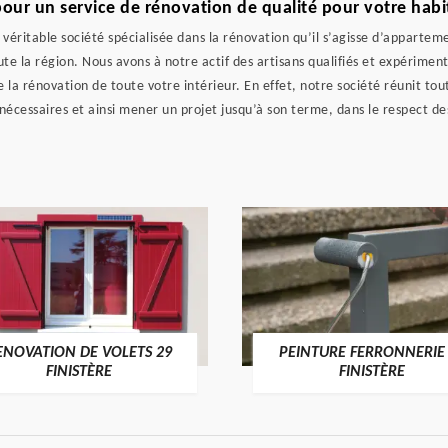
our un service de rénovation de qualité pour votre habi
véritable société spécialisée dans la rénovation qu’il s’agisse d’apparte
ute la région. Nous avons à notre actif des artisans qualifiés et expérimen
a rénovation de toute votre intérieur. En effet, notre société réunit tout
cessaires et ainsi mener un projet jusqu’à son terme, dans le respect des 
ENOVATION DE VOLETS 29
PEINTURE FERRONNERIE
FINISTÈRE
FINISTÈRE