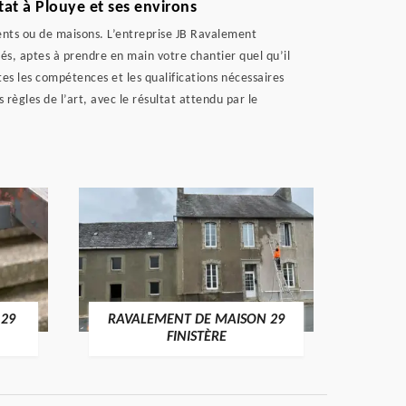
tat à Plouye et ses environs
ments ou de maisons. L’entreprise JB Ravalement
tés, aptes à prendre en main votre chantier quel qu’il
es les compétences et les qualifications nécessaires
règles de l’art, avec le résultat attendu par le
 29
RAVALEMENT DE MAISON 29
RAV
FINISTÈRE