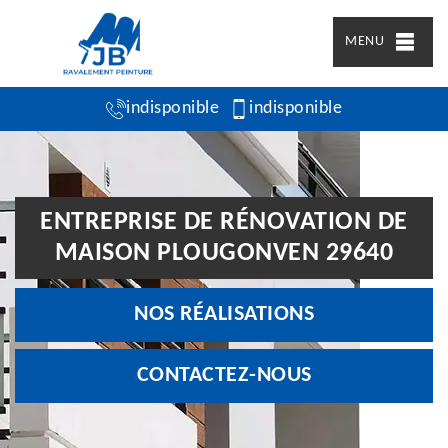
MENU
indisponible
indisponible
ENTREPRISE DE RÉNOVATION DE
MAISON PLOUGONVEN 29640
NOS RÉALISATIONS
CONTACTEZ-NOUS