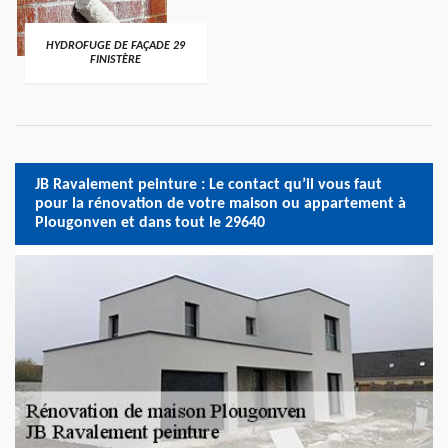
HYDROFUGE DE FAÇADE 29
FINISTÈRE
JB Ravalement peinture : Le contact qu’il vous faut
pour la rénovation de votre maison ou appartement à
Plougonven et dans tout le 29640