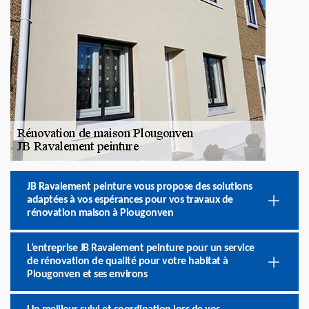
JB Ravalement peinture vous propose des solutions
adaptées à vos espérances pour vos travaux de
rénovation maison à Plougonven
L’entreprise JB Ravalement peinture pour un service
de rénovation de qualité pour votre habitat à
Plougonven et ses environs