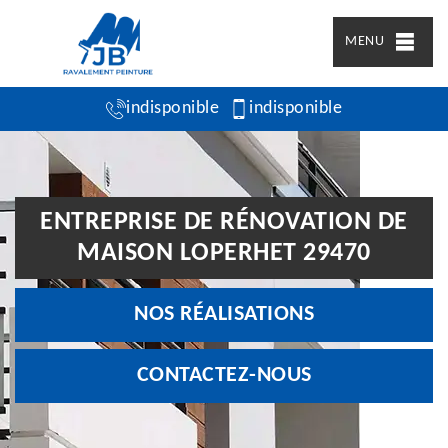
MENU
indisponible
indisponible
ENTREPRISE DE RÉNOVATION DE
MAISON LOPERHET 29470
NOS RÉALISATIONS
CONTACTEZ-NOUS