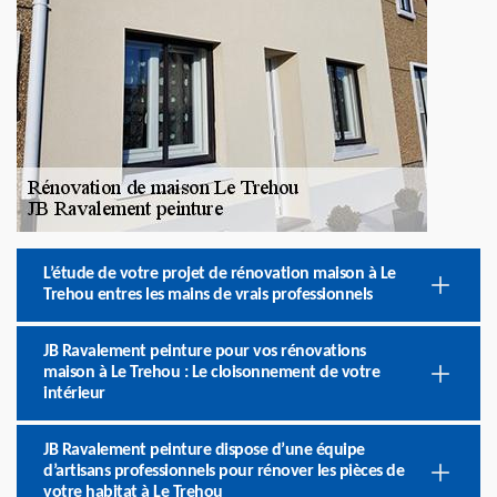
L’étude de votre projet de rénovation maison à Le
Trehou entres les mains de vrais professionnels
JB Ravalement peinture pour vos rénovations
maison à Le Trehou : Le cloisonnement de votre
intérieur
JB Ravalement peinture dispose d’une équipe
d’artisans professionnels pour rénover les pièces de
votre habitat à Le Trehou