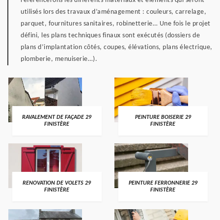
référencerons les différents matériaux et éléments qui seront
utilisés lors des travaux d’aménagement : couleurs, carrelage,
parquet, fournitures sanitaires, robinetterie… Une fois le projet
défini, les plans techniques finaux sont exécutés (dossiers de
plans d’implantation côtés, coupes, élévations, plans électrique,
plomberie, menuiserie…).
RAVALEMENT DE FAÇADE 29
PEINTURE BOISERIE 29
FINISTÈRE
FINISTÈRE
RENOVATION DE VOLETS 29
PEINTURE FERRONNERIE 29
FINISTÈRE
FINISTÈRE