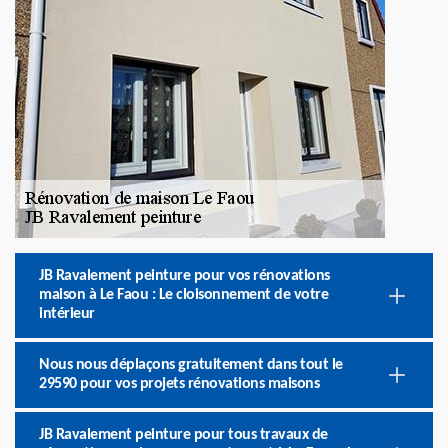
JB Ravalement peinture pour vos rénovations
maison à Le Faou : Le cloisonnement de votre
intérieur
Nous nous déplaçons gratuitement dans tout le
29590 pour vos projets rénovations maisons
JB Ravalement peinture pour tous travaux de