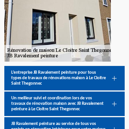
L’entreprise JB Ravalement peinture pour tous
types de travaux de rénovations maison à Le Cloitre
Saint Thegonnec
Un meilleur suivi et coordination lors de vos
travaux de rénovation maison avec JB Ravalement
peinture à Le Cloitre Saint Thegonnec
JB Ravalement peinture au service de tous vos