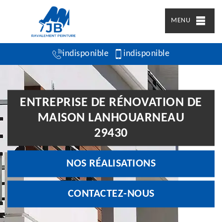
MENU
indisponible
indisponible
ENTREPRISE DE RÉNOVATION DE
MAISON LANHOUARNEAU
29430
NOS RÉALISATIONS
CONTACTEZ-NOUS