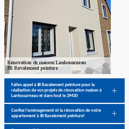
Faites appel à JB Ravalement peinture pour la
réalisation de vos projets de rénovation maison à
Lanhouarneau et dans tout le 29430
Confiez l'aménagement et la rénovation de votre
appartement à JB Ravalement peinture!