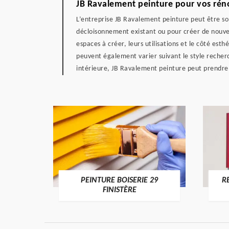
JB Ravalement peinture pour vos réno
L’entreprise JB Ravalement peinture peut être so
décloisonnement existant ou pour créer de nouvea
espaces à créer, leurs utilisations et le côté esth
peuvent également varier suivant le style recher
intérieure, JB Ravalement peinture peut prendre 
DE 29
PEINTURE BOISERIE 29
R
FINISTÈRE