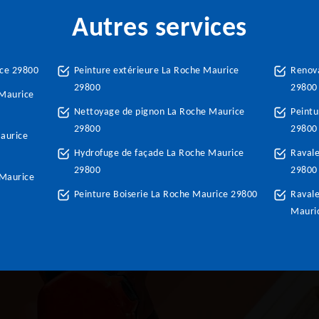
Autres services
ice 29800
Peinture extérieure La Roche Maurice
Renova
29800
29800
 Maurice
Nettoyage de pignon La Roche Maurice
Peintu
29800
29800
aurice
Hydrofuge de façade La Roche Maurice
Raval
29800
29800
 Maurice
Peinture Boiserie La Roche Maurice 29800
Ravale
Mauri