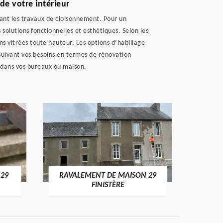
e votre intérieur
uant les travaux de cloisonnement. Pour un
lutions fonctionnelles et esthétiques. Selon les
sons vitrées toute hauteur. Les options d’habillage
Suivant vos besoins en termes de rénovation
e dans vos bureaux ou maison.
 29
RAVALEMENT DE MAISON 29
RAV
FINISTÈRE