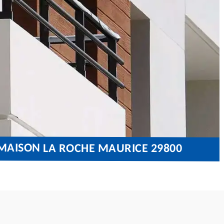
 MAISON LA ROCHE MAURICE 29800