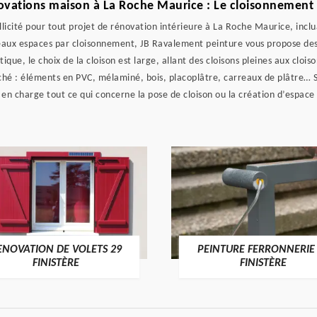
vations maison à La Roche Maurice : Le cloisonnement d
llicité pour tout projet de rénovation intérieure à La Roche Maurice, incl
ux espaces par cloisonnement, JB Ravalement peinture vous propose des so
étique, le choix de la cloison est large, allant des cloisons pleines aux cloi
ché : éléments en PVC, mélaminé, bois, placoplâtre, carreaux de plâtre… 
en charge tout ce qui concerne la pose de cloison ou la création d’espac
ENOVATION DE VOLETS 29
PEINTURE FERRONNERIE
FINISTÈRE
FINISTÈRE