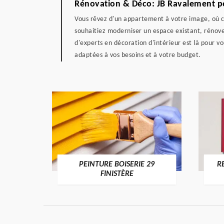
Rénovation & Déco: JB Ravalement pe
Vous rêvez d'un appartement à votre image, où ch
souhaitiez moderniser un espace existant, rénover
d'experts en décoration d'intérieur est là pour 
adaptées à vos besoins et à votre budget.
DE 29
PEINTURE BOISERIE 29
R
FINISTÈRE