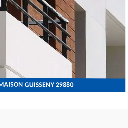
MAISON GUISSENY 29880