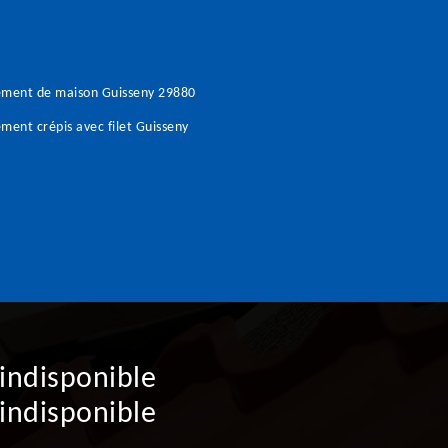
ement de maison Guisseny 29880
ment crépis avec filet Guisseny
indisponible
indisponible