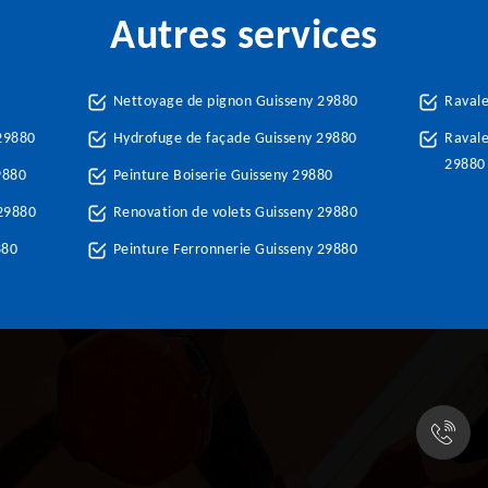
Autres services
Nettoyage de pignon Guisseny 29880
Raval
29880
Hydrofuge de façade Guisseny 29880
Ravale
29880
9880
Peinture Boiserie Guisseny 29880
 29880
Renovation de volets Guisseny 29880
880
Peinture Ferronnerie Guisseny 29880