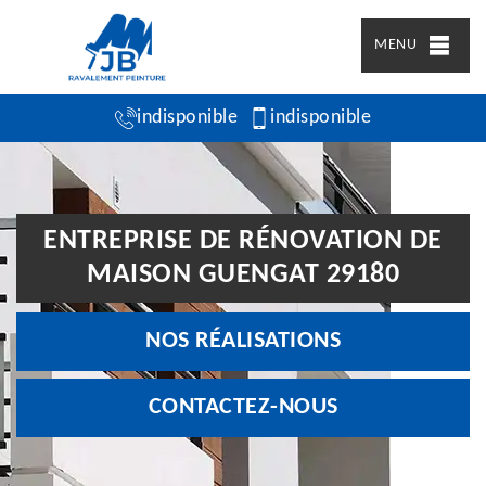
MENU
indisponible
indisponible
ENTREPRISE DE RÉNOVATION DE
MAISON GUENGAT 29180
NOS RÉALISATIONS
CONTACTEZ-NOUS