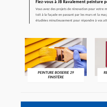
Fiez-vous à JB Ravalement peinture p
Vous avez des projets de rénovation pour votre ma
toit à la façade en passant par les murs et la m
étudiées minutieusement pour répondre à vos att
DE 29
PEINTURE BOISERIE 29
R
FINISTÈRE