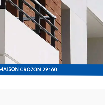
 MAISON CROZON 29160