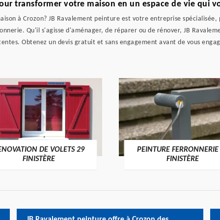
our transformer votre maison en un espace de vie qui v
ison à Crozon? JB Ravalement peinture est votre entreprise spécialisée, p
açonnerie. Qu'il s'agisse d'aménager, de réparer ou de rénover, JB Ravalem
entes. Obtenez un devis gratuit et sans engagement avant de vous engage
ENOVATION DE VOLETS 29
PEINTURE FERRONNERIE
FINISTÈRE
FINISTÈRE
JB Ravalement peinture offre à Crozon des