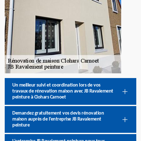
Un meilleur suivi et coordination lors de vos
travaux de rénovation maison avec JB Ravalement
peinture à Clohars Carnoet
Demandez gratuitement vos devis rénovation
maison auprès de l’entreprise JB Ravalement
peinture