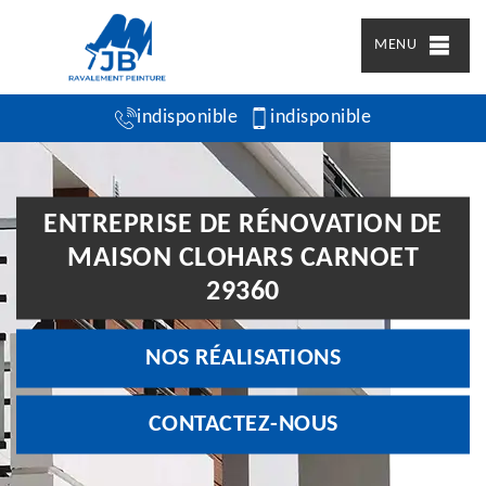
MENU
indisponible
indisponible
ENTREPRISE DE RÉNOVATION DE
MAISON CLOHARS CARNOET
29360
NOS RÉALISATIONS
CONTACTEZ-NOUS