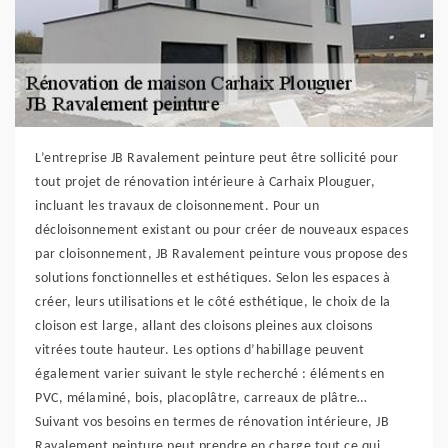
L’entreprise JB Ravalement peinture peut être sollicité pour
tout projet de rénovation intérieure à Carhaix Plouguer,
incluant les travaux de cloisonnement. Pour un
décloisonnement existant ou pour créer de nouveaux espaces
par cloisonnement, JB Ravalement peinture vous propose des
solutions fonctionnelles et esthétiques. Selon les espaces à
créer, leurs utilisations et le côté esthétique, le choix de la
cloison est large, allant des cloisons pleines aux cloisons
vitrées toute hauteur. Les options d’habillage peuvent
également varier suivant le style recherché : éléments en
PVC, mélaminé, bois, placoplâtre, carreaux de plâtre…
Suivant vos besoins en termes de rénovation intérieure, JB
Ravalement peinture peut prendre en charge tout ce qui