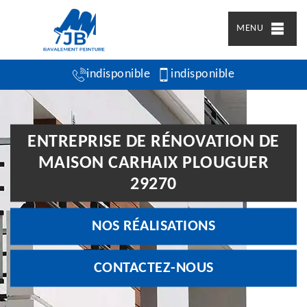
MENU
indisponible
indisponible
ENTREPRISE DE RÉNOVATION DE
MAISON CARHAIX PLOUGUER
29270
NOS RÉALISATIONS
CONTACTEZ-NOUS