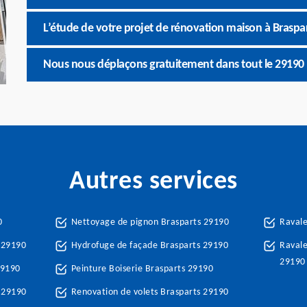
L’étude de votre projet de rénovation maison à Braspart
Nous nous déplaçons gratuitement dans tout le 29190 
Autres services
0
Nettoyage de pignon Brasparts 29190
Raval
 29190
Hydrofuge de façade Brasparts 29190
Ravale
29190
29190
Peinture Boiserie Brasparts 29190
 29190
Renovation de volets Brasparts 29190