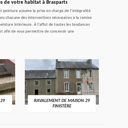
s de votre habitat à Brasparts
 peinture assume la prise en charge de l’intégralité
ons chacune des interventions nécessaires à la remise
einture intérieure. À l’affut de toutes les tendances
et afin de vous permettre de concevoir une
 29
RAVALEMENT DE MAISON 29
RAV
FINISTÈRE