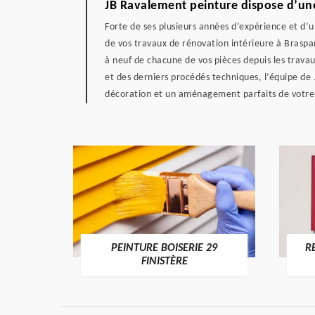
JB Ravalement peinture dispose d’une 
Forte de ses plusieurs années d’expérience et d’
de vos travaux de rénovation intérieure à Braspa
à neuf de chacune de vos pièces depuis les travau
et des derniers procédés techniques, l’équipe de
décoration et un aménagement parfaits de votre
DE 29
PEINTURE BOISERIE 29
R
FINISTÈRE