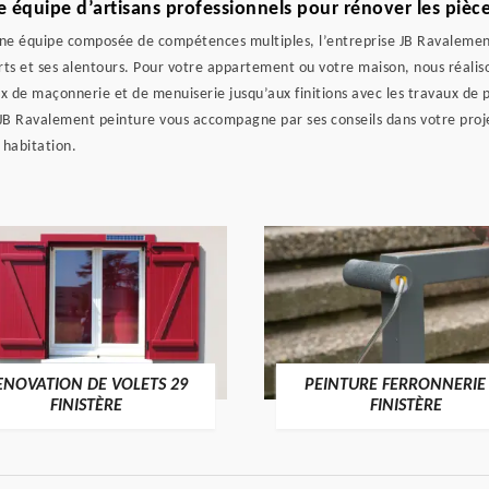
équipe d’artisans professionnels pour rénover les pièce
une équipe composée de compétences multiples, l’entreprise JB Ravalement
rts et ses alentours. Pour votre appartement ou votre maison, nous réalis
x de maçonnerie et de menuiserie jusqu’aux finitions avec les travaux de p
 JB Ravalement peinture vous accompagne par ses conseils dans votre proj
 habitation.
ENOVATION DE VOLETS 29
PEINTURE FERRONNERIE
FINISTÈRE
FINISTÈRE