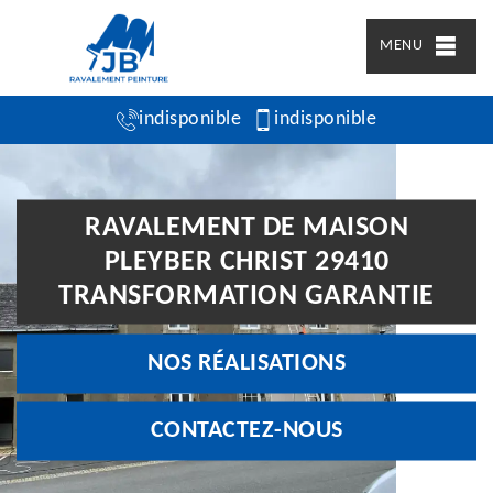
MENU
indisponible
indisponible
RAVALEMENT DE MAISON
PLEYBER CHRIST 29410
TRANSFORMATION GARANTIE
NOS RÉALISATIONS
CONTACTEZ-NOUS