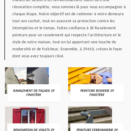
maison ait besoin d'un rafraîchissement subtil ou d'une
rénovation complète, nous sommes là pour vous accompagner à
chaque étape. Notre objectif est de redonner à votre demeure
tout son cachet, tout en assurant sa protection contre les
intempéries et le temps. Faites confiance à JB Ravalement
peinture pour un ravalement qui respecte l'architecture et le
style de votre maison, tout en lui apportant une touche de
modernité et de fraîcheur. Ensemble, à 29410, créons le foyer
dont vous avez toujours rêvé.
RAVALEMENT DE FAÇADE 29
PEINTURE BOISERIE 29
FINISTÈRE
FINISTÈRE
RENOVATION DE VOLETS 29
PEINTURE FERRONNERIE 29