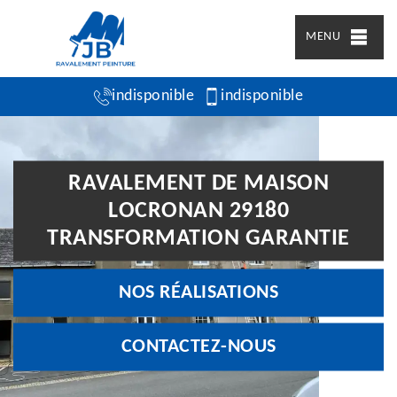
MENU
indisponible
indisponible
RAVALEMENT DE MAISON
LOCRONAN 29180
TRANSFORMATION GARANTIE
NOS RÉALISATIONS
CONTACTEZ-NOUS