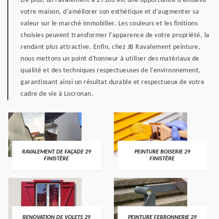
De plus, un ravalement à 29180 est une opportunité d'embellir
votre maison, d'améliorer son esthétique et d'augmenter sa
valeur sur le marché immobilier. Les couleurs et les finitions
choisies peuvent transformer l'apparence de votre propriété, la
rendant plus attractive. Enfin, chez JB Ravalement peinture,
nous mettons un point d'honneur à utiliser des matériaux de
qualité et des techniques respectueuses de l'environnement,
garantissant ainsi un résultat durable et respectueux de votre
cadre de vie à Locronan.
RAVALEMENT DE FAÇADE 29
PEINTURE BOISERIE 29
FINISTÈRE
FINISTÈRE
RENOVATION DE VOLETS 29
PEINTURE FERRONNERIE 29