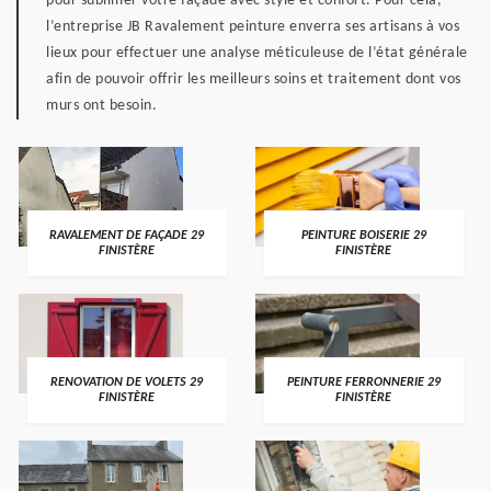
pour sublimer votre façade avec style et confort. Pour cela,
l’entreprise JB Ravalement peinture enverra ses artisans à vos
lieux pour effectuer une analyse méticuleuse de l’état générale
afin de pouvoir offrir les meilleurs soins et traitement dont vos
murs ont besoin.
RAVALEMENT DE FAÇADE 29
PEINTURE BOISERIE 29
FINISTÈRE
FINISTÈRE
RENOVATION DE VOLETS 29
PEINTURE FERRONNERIE 29
FINISTÈRE
FINISTÈRE