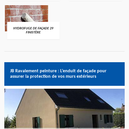
HYDROFUGE DE FAÇADE 29
FINISTÈRE
JB Ravalement peinture : L’enduit de façade pour
assurer la protection de vos murs extérieurs